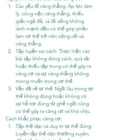
Các yếu tố căng thẳng: Áp lực tâm 
lý, công việc căng thẳng, thiếu 
giấc ngủ đủ, và lối sống không 
lành mạnh đều có thể góp phần 
làm cơ thể trở nên cứng cỏi và 
căng thẳng.
Tập luyện sai cách: Thực hiện các 
bài tập không đúng cách, quá tải 
hoặc thiếu tập trung có thể gây ra 
căng cơ và sự căng thẳng không 
mong muốn trong cơ thể.
Vấn đề về tư thế: Ngồi lâu trong tư 
thế không đúng hoặc không có 
sự hỗ trợ đúng từ ghế ngồi cũng 
có thể gây ra căng cơ và khó chịu.
Cách khắc phục căng cơ:
Tập thể dục và duy trì tư thế đúng: 
Luyện tập thể dục thường xuyên, 