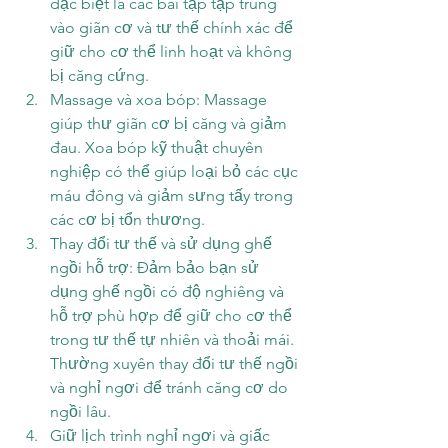
đặc biệt là các bài tập tập trung 
vào giãn cơ và tư thế chính xác để 
giữ cho cơ thể linh hoạt và không 
bị căng cứng.
Massage và xoa bóp: Massage 
giúp thư giãn cơ bị căng và giảm 
đau. Xoa bóp kỹ thuật chuyên 
nghiệp có thể giúp loại bỏ các cục 
máu đông và giảm sưng tấy trong 
các cơ bị tổn thương.
Thay đổi tư thế và sử dụng ghế 
ngồi hỗ trợ: Đảm bảo bạn sử 
dụng ghế ngồi có độ nghiêng và 
hỗ trợ phù hợp để giữ cho cơ thể 
trong tư thế tự nhiên và thoải mái. 
Thường xuyên thay đổi tư thế ngồi 
và nghỉ ngơi để tránh căng cơ do 
ngồi lâu.
Giữ lịch trình nghỉ ngơi và giấc 