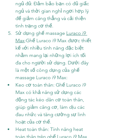
ngủ đủ: Đảm bảo bạn có đủ giấc 
ngủ và thời gian nghỉ ngơi hợp lý 
để giảm căng thẳng và cải thiện 
tình trạng cơ thể.
Sử dụng ghế massage 
Luraco i9 
Max
:Ghế Luraco i9 Max được thiết 
kế với nhiều tính năng đặc biệt 
nhằm mang lại những lợi ích tối 
đa cho người sử dụng. Dưới đây 
là một số công dụng của ghế 
massage Luraco i9 Max:
Keo cơ toàn thân: Ghế Luraco i9 
Max có khả năng sử dụng các 
động tác kéo dãn cơ toàn thân, 
giúp giảm căng cơ, làm dịu các 
đau nhức và tăng cường sự linh 
hoạt của cơ thể.
Heat toàn thân: Tính năng heat 
toàn thân trên ghế Luraco i9 Max 