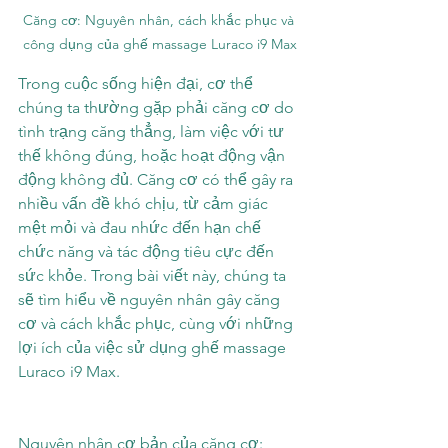
Căng cơ: Nguyên nhân, cách khắc phục và 
công dụng của ghế massage Luraco i9 Max
Trong cuộc sống hiện đại, cơ thể 
chúng ta thường gặp phải căng cơ do 
tình trạng căng thẳng, làm việc với tư 
thế không đúng, hoặc hoạt động vận 
động không đủ. Căng cơ có thể gây ra 
nhiều vấn đề khó chịu, từ cảm giác 
mệt mỏi và đau nhức đến hạn chế 
chức năng và tác động tiêu cực đến 
sức khỏe. Trong bài viết này, chúng ta 
sẽ tìm hiểu về nguyên nhân gây căng 
cơ và cách khắc phục, cùng với những 
lợi ích của việc sử dụng ghế massage 
Luraco i9 Max.
Nguyên nhân cơ bản của căng cơ: