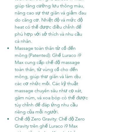
giúp tăng cường lưu thông máu, 
nâng cao sự thư giãn và giảm đau 
do căng cơ. Nhiệt độ và mức độ 
heat có thể được điều chỉnh để 
phù hợp với sở thích và nhu cầu 
cá nhân.
Massage toàn thân từ cổ đến 
mông (Patented): Ghế Luraco i9 
Max cung cấp chế độ massage 
toàn thân, từ vùng cổ cho đến 
mông, giúp thư giãn và làm dịu 
các cơ nhức mỏi. Các kỹ thuật 
massage chuyên sâu như cọ xát, 
găm núm, và xoa bóp có thể được 
tùy chỉnh để đáp ứng nhu cầu 
riêng của mỗi người.
Chế độ Zero Gravity: Chế độ Zero 
Gravity trên ghế Luraco i9 Max 