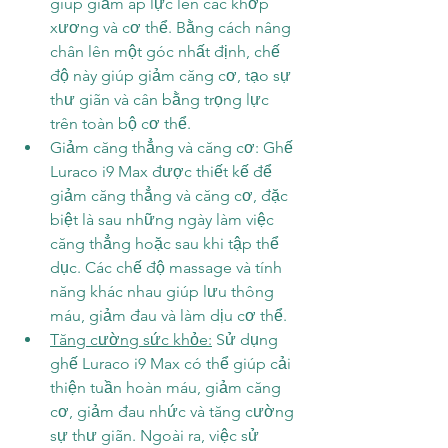
giúp giảm áp lực lên các khớp 
xương và cơ thể. Bằng cách nâng 
chân lên một góc nhất định, chế 
độ này giúp giảm căng cơ, tạo sự 
thư giãn và cân bằng trọng lực 
trên toàn bộ cơ thể.
Giảm căng thẳng và căng cơ: Ghế 
Luraco i9 Max được thiết kế để 
giảm căng thẳng và căng cơ, đặc 
biệt là sau những ngày làm việc 
căng thẳng hoặc sau khi tập thể 
dục. Các chế độ massage và tính 
năng khác nhau giúp lưu thông 
máu, giảm đau và làm dịu cơ thể.
Tăng cường sức khỏe:
 Sử dụng 
ghế Luraco i9 Max có thể giúp cải 
thiện tuần hoàn máu, giảm căng 
cơ, giảm đau nhức và tăng cường 
sự thư giãn. Ngoài ra, việc sử 