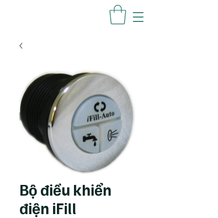
Bộ điều khiển
điện iFill