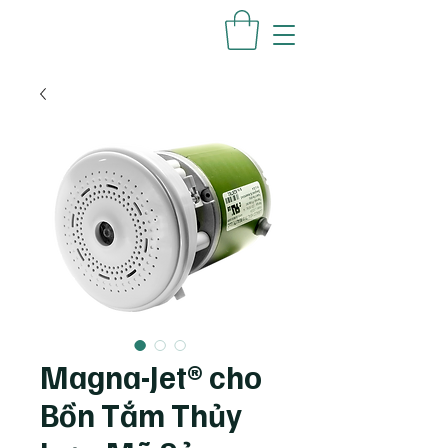
Magna-Jet® cho
Bồn Tắm Thủy