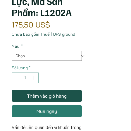
Lực, Mã Sản
Phẩm: L1202A
Giá
175,50 US$
Chưa bao gồm Thuế
|
UPS ground
Màu
*
Số lượng
*
Thêm vào giỏ hàng
Mua ngay
Vấn đề liên quan đến vi khuẩn trong